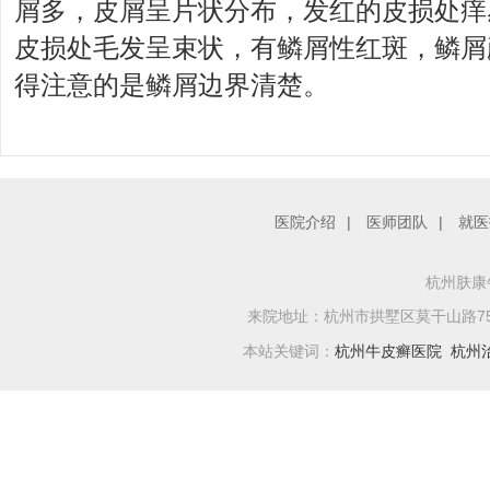
屑多，皮屑呈片状分布，发红的皮损处痒
皮损处毛发呈束状，有鳞屑性红斑，鳞屑
得注意的是鳞屑边界清楚。
医院介绍
|
医师团队
|
就医
杭州肤康牛
来院地址：杭州市拱墅区莫干山路759号
本站关键词：
杭州牛皮癣医院
杭州