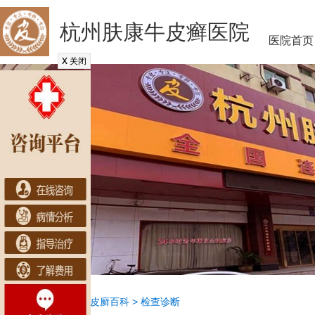
杭州肤康牛皮癣医院
医院首页
x
关闭
当前位置：
首页
>
牛皮廯百科
>
检查诊断