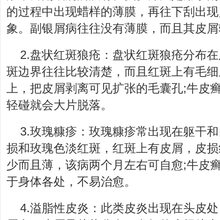
的过程中出现蜡样的薄膜，再往下刮出现
象。副银屑病往往没有薄膜，而且其皮屑
2.盘状红斑狼疮：盘状红斑狼疮分布
斑边界往往比较清楚，而且红斑上有毛细
上，把皮屑剥离可见扩张的毛囊孔;牛皮
轻碰就会大片脱落。
3.玫瑰糠疹：玫瑰糠疹常出现在躯干
损和玫瑰色淡红斑，红斑上有皮屑，皮损
少而且薄，该病两个月左右可自愈;牛皮
于身体各处，不易治愈。
4.溢脂性皮炎：此类皮炎出现在头皮